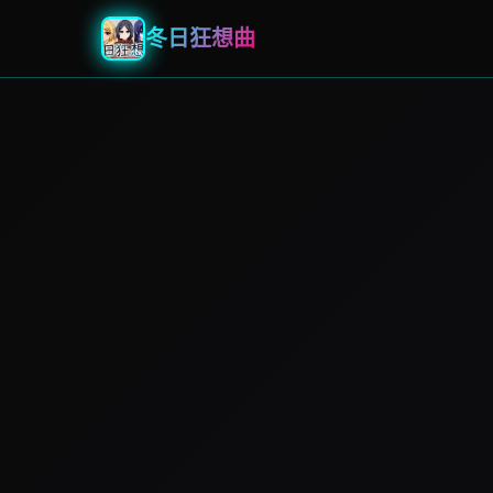
冬日狂想曲