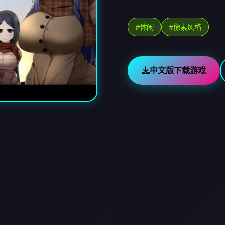
#休闲
#像素风格
中文版下载游戏