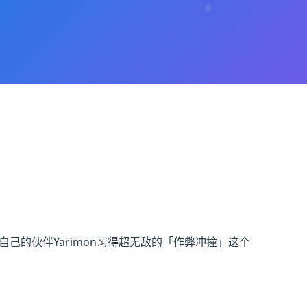
就在自己的伙伴Yarimon习得超无敌的「作弊冲撞」这个