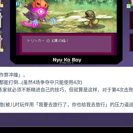
「作弊冲撞」，
能打倒...(虽然4场争夺中只能使用4次)
练家就必须不断精进自己的技巧，但就算是这样，对于第4次击败
之旅(被儿时玩伴用「我要去旅行了，你也给我去旅行」的压力逼迫