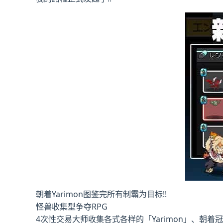
朝着Yarimon图鉴完所有制霸为目标!!
怪兽收集型争夺RPG
4次性交易大师收集各式各样的「Yarimon」、朝着