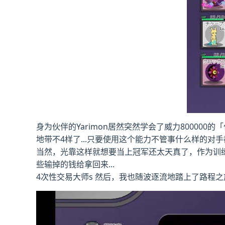
身为伙伴的Yarimon居然突然学会了威力800000的
地带不4样了...只要使用这个能力不管事什么样的对手都
当然，光靠这样就想要当上冠军还太天真了，作为训
些输掉的钱给拿回来...
4次性交易大师s 然后，我也随波逐流地踏上了路程