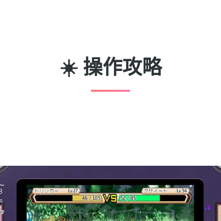
☀️ 操作攻略
。