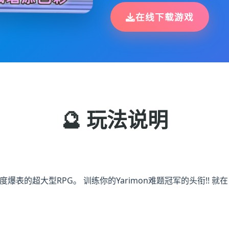
在线下载游戏
🔮 玩法说明
度爆表的超大型RPG。 训练你的Yarimon难题冠军的头衔!! 