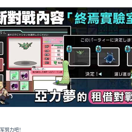
冠军努力吧！