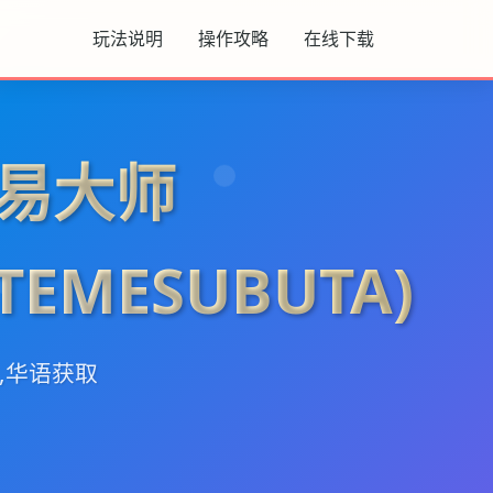
玩法说明
操作攻略
在线下载
易大师
UTEMESUBUTA)
,华语获取