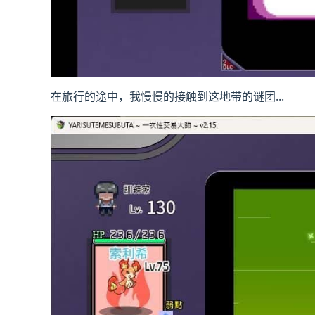
在旅行的途中，我慢慢的接触到这地带的谜团...